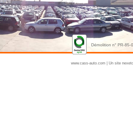
Démolition n° PR-85-
www.cass-auto.com
|
Un site nexet